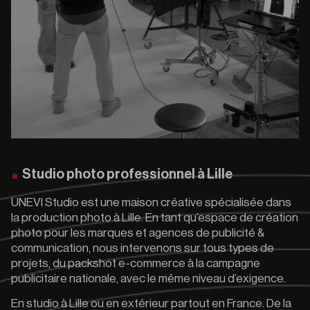
Studio photo professionnel à Lille
UNEVI Studio est une maison créative spécialisée dans
la production photo à Lille. En tant qu’espace de création
photo pour les marques et agences de publicité &
communication, nous intervenons sur tous types de
projets, du packshot e-commerce à la campagne
publicitaire nationale, avec le même niveau d’exigence.
En studio à Lille ou en extérieur partout en France. De la