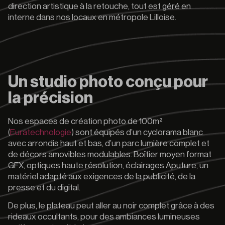
direction artistique à la retouche, tout est géré en
interne dans nos locaux en métropole Lilloise.
Un studio photo conçu pour
la précision
Nos espaces de création photo de 100m²
(
Euratechnologie
) sont équipés d’un cyclorama blanc
avec arrondis haut et bas, d’un parc lumière complet et
de décors amovibles modulables. Boîtier moyen format
GFX, optiques haute résolution, éclairages Aputure, un
matériel adapté aux exigences de la publicité, de la
presse et du digital.
De plus, le plateau peut aller au noir complet grâce à des
rideaux occultants, pour des ambiances lumineuses