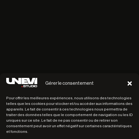
Gérer le consentement
Pour offrir les meilleures expériences, nous utilisons des technologies
telles que les cookies pour stocker et/ou accéder aux informations des
appareils. Le fait de consentir à ces technologies nous permettra de
traiter des données telles que le comportement de navigation ou les ID
uniques sur ce site. Le fait de ne pas consentir ou de retirer son
consentement peut avoir un effet négatif sur certaines caractéristiques
et fonctions.