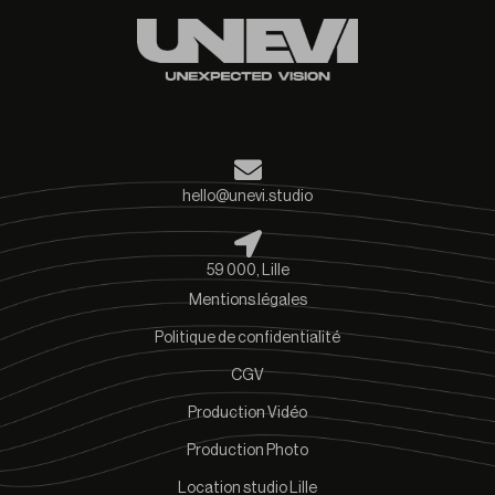
hello@unevi.studio
59 000, Lille
Mentions légales
Politique de confidentialité
CGV
Production Vidéo
Production Photo
Location studio Lille