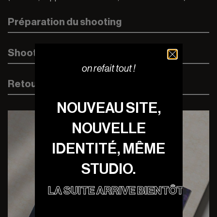
Préparation du shooting
Shooting
on refait tout !
Retouches & livraison
NOUVEAU SITE,
NOUVELLE
IDENTITÉ, MÊME
STUDIO.
LA SUITE ARRIVE BIENTÔT.