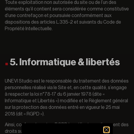
Toute exploitation non autorisée du site ou de l’un des
éléments qu’il contient sera considérée comme constitutive
d’une contrefaçon et poursuivie conformément aux
dispositions des articles L.335-2 et suivants du Code de
Propriété Intellectuelle.
5. Informatique & libertés
UNEVI Studio est le responsable du traitement des données
personnelles réalisé via le Site et, en cette qualité, s’engage
à respecter la loi n°78-17 du 6 janvier 1978 (dite «
Informatique et Libertés ») modifiée et le Règlement général
sur la protection des données entré en vigueur le 25 mai
2018 (dit « RGPD »).
Ainsi, conformément au RGPD les utilisateurs disposent des
droits suivants :