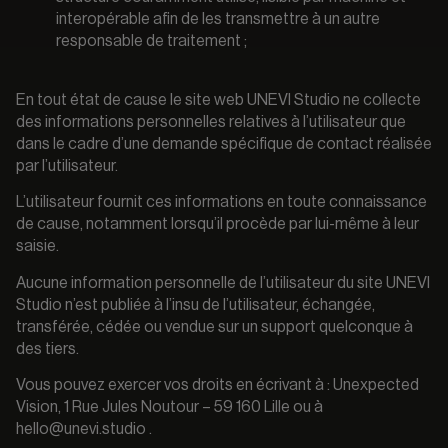
interopérable afin de les transmettre à un autre
responsable de traitement ;
En tout état de cause le site web UNEVI Studio ne collecte
des informations personnelles relatives à l’utilisateur que
dans le cadre d’une demande spécifique de contact réalisée
par l’utilisateur.
L’utilisateur fournit ces informations en toute connaissance
de cause, notamment lorsqu’il procède par lui-même à leur
saisie.
Aucune information personnelle de l’utilisateur du site UNEVI
Studio n’est publiée à l’insu de l’utilisateur, échangée,
transférée, cédée ou vendue sur un support quelconque à
des tiers.
Vous pouvez exercer vos droits en écrivant à : Unexpected
Vision, 1 Rue Jules Noutour – 59 160 Lille ou à
hello@unevi.studio .