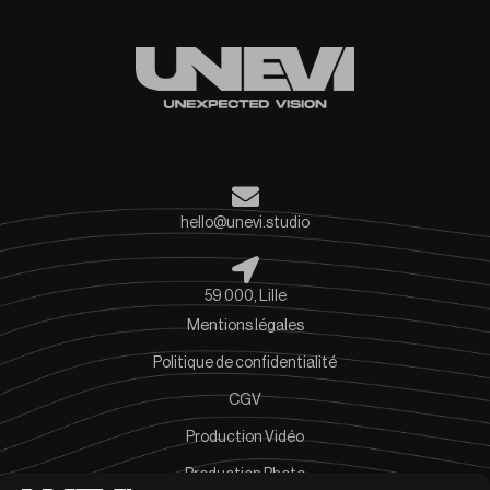
hello@unevi.studio
59 000, Lille
Mentions légales
Politique de confidentialité
CGV
Production Vidéo
Production Photo