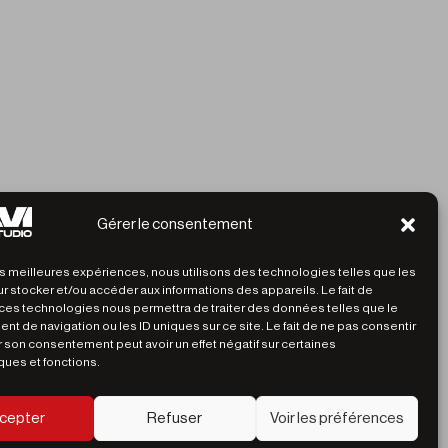
Gérer le consentement
les meilleures expériences, nous utilisons des technologies telles que les
r stocker et/ou accéder aux informations des appareils. Le fait de
 ces technologies nous permettra de traiter des données telles que le
t de navigation ou les ID uniques sur ce site. Le fait de ne pas consentir
r son consentement peut avoir un effet négatif sur certaines
ques et fonctions.
cepter
Refuser
Voir les préférences